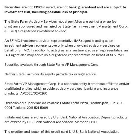
Securities are not FDIC insured, are not bank guaranteed and are subject to
investment risk, including possible loss of principal.
The State Farm Advisory Services model portfolios are part of a wrap fee
program sponsored and managed by State Farm Investment Management Corp.
(SFIMC) a registered investment advisor.
An SFIMC investment adviser representative (IAR) agent is acting as an
investment adviser representative only when providing advisory services on
behalf of SFIMC. In addition to acting as an investment adviser representative, an
IAR agent also may serve as a registered representative on behalf of SFVPMC.
Securities available through State Farm VP Management Corp.
Neither State Farm nor its agents provide tax or legal advice.
State Farm VP Management Corp. is a separate entity from those affiliated and/or
unaffiliated entities which provide advisory services, banking and insurance
products. AP2025/02/0260
Dirección del supervisor de valores: 1 State Farm Plaza, Bloomington, IL 61710-
0001 Teléfono: 206-521-5009
Installment loans are offered by U.S. Bank National Association. Deposit products
are offered by U.S. Bank National Association. Member FDIC.
The creditor and issuer of this credit card is U.S. Bank National Association,