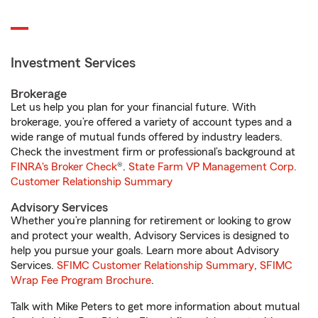
Investment Services
Brokerage
Let us help you plan for your financial future. With
brokerage, you’re offered a variety of account types and a
wide range of mutual funds offered by industry leaders.
Check the investment firm or professional’s background at
FINRA's Broker Check
®.
State Farm VP Management Corp.
Customer Relationship Summary
Advisory Services
Whether you’re planning for retirement or looking to grow
and protect your wealth, Advisory Services is designed to
help you pursue your goals. Learn more about Advisory
Services.
SFIMC Customer Relationship Summary
,
SFIMC
Wrap Fee Program Brochure
.
Talk with Mike Peters to get more information about mutual