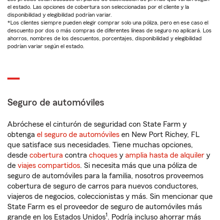
el estado. Las opciones de cobertura son seleccionadas por el cliente y la
disponibilidad y elegibilidad podrían variar.
*Los clientes siempre pueden elegir comprar solo una póliza, pero en ese caso el
descuento por dos o más compras de diferentes líneas de seguro no aplicará. Los
ahorros, nombres de los descuentos, porcentajes, disponibilidad y elegibilidad
podrían variar según el estado.
Seguro de automóviles
Abróchese el cinturón de seguridad con State Farm y
obtenga
el seguro de automóviles
en New Port Richey, FL
que satisface sus necesidades. Tiene muchas opciones,
desde
cobertura
contra
choques
y
amplia hasta de alquiler
y
de
viajes compartidos
. Si necesita más que una póliza de
seguro de automóviles para la familia, nosotros proveemos
cobertura de seguro de carros para nuevos conductores,
viajeros de negocios, coleccionistas y más. Sin mencionar que
State Farm es el proveedor de seguro de automóviles más
1
grande en los Estados Unidos
. Podría incluso ahorrar más