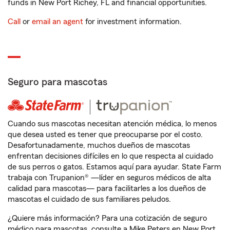
funds in New Port Richey, FL and financial opportunities.
Call
or
email an agent
for investment information.
Seguro para mascotas
Cuando sus mascotas necesitan atención médica, lo menos
que desea usted es tener que preocuparse por el costo.
Desafortunadamente, muchos dueños de mascotas
enfrentan decisiones difíciles en lo que respecta al cuidado
de sus perros o gatos. Estamos aquí para ayudar. State Farm
trabaja con Trupanion® —líder en seguros médicos de alta
calidad para mascotas— para facilitarles a los dueños de
mascotas el cuidado de sus familiares peludos.
¿Quiere más información? Para una cotización de seguro
médico para mascotas, consulte a Mike Peters en New Port