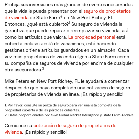
Proteja sus inversiones más grandes de eventos inesperados
que la vida le pueda presentar con el
seguro de propietarios
de vivienda
de State Farm® en New Port Richey, FL.
1
Entonces, ¿qué está cubierto?
Su seguro de vivienda le
garantiza que puede reparar o reemplazar su vivienda, así
como los artículos que valora.
La propiedad personal
está
cubierta incluso si está de vacaciones, está haciendo
gestiones o tiene artículos guardados en un almacén. Cada
vez más propietarios de vivienda eligen a State Farm como
su compañía de seguros de vivienda por encima de cualquier
2
otra aseguradora.
Mike Peters en New Port Richey, FL le ayudará a comenzar
después de que haya completado una cotización de seguro
de propietarios de vivienda en línea. ¡Es rápido y sencillo!
1. Por favor, consulte su póliza de seguro para ver una lista completa de la
propiedad cubierta y de las pérdidas cubiertas.
2. Datos proporcionados por S&P Global Market Intelligence y State Farm Archive.
Comience su
cotización de seguro de propietarios de
vivienda
. ¡Es rápido y sencillo!